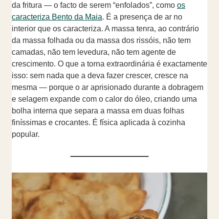
da fritura — o facto de serem “enfolados”, como
os
caracteriza Bento da Maia
. É a presença de ar no
interior que os caracteriza. A massa tenra, ao contrário
da massa folhada ou da massa dos rissóis, não tem
camadas, não tem levedura, não tem agente de
crescimento. O que a torna extraordinária é exactamente
isso: sem nada que a deva fazer crescer, cresce na
mesma — porque o ar aprisionado durante a dobragem
e selagem expande com o calor do óleo, criando uma
bolha interna que separa a massa em duas folhas
finíssimas e crocantes. É física aplicada à cozinha
popular.