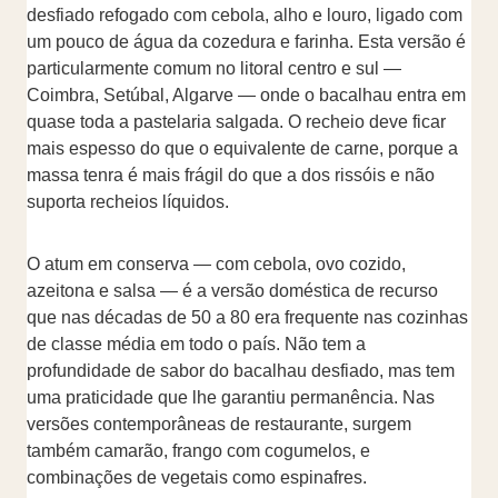
desfiado refogado com cebola, alho e louro, ligado com
um pouco de água da cozedura e farinha. Esta versão é
particularmente comum no litoral centro e sul —
Coimbra, Setúbal, Algarve — onde o bacalhau entra em
quase toda a pastelaria salgada. O recheio deve ficar
mais espesso do que o equivalente de carne, porque a
massa tenra é mais frágil do que a dos rissóis e não
suporta recheios líquidos.
O atum em conserva — com cebola, ovo cozido,
azeitona e salsa — é a versão doméstica de recurso
que nas décadas de 50 a 80 era frequente nas cozinhas
de classe média em todo o país. Não tem a
profundidade de sabor do bacalhau desfiado, mas tem
uma praticidade que lhe garantiu permanência. Nas
versões contemporâneas de restaurante, surgem
também camarão, frango com cogumelos, e
combinações de vegetais como espinafres.