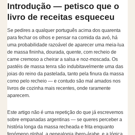
Introdução — petisco que o
livro de receitas esqueceu
Se pedires a qualquer português acima dos quarenta
para fechar os olhos e pensar na comida da avó, há
uma probabilidade razoável de aparecer uma meia-lua
de massa fininha, dourada, quente, com recheio de
carne cremoso a cheirar a salsa e noz-moscada. Os
pastéis de massa tenra são indubitavelmente uma das
joias do reino da pastelada, tanto pela finura da massa
como pelo recheio — e contudo são mal amados nos
livros de cozinha mais recentes, onde raramente
aparecem.
Este artigo não é uma repetição do que já escrevemos
sobre empanadas argentinas — se queres perceber a
história longa da massa recheada e frita enquanto
fenómeno global, a genealogia ibero-árabe, e a lógica