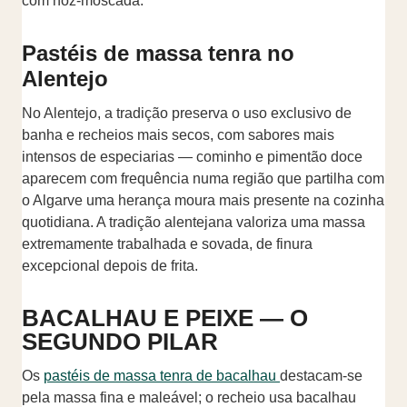
com noz-moscada.
Pastéis de massa tenra no
Alentejo
No Alentejo, a tradição preserva o uso exclusivo de
banha e recheios mais secos, com sabores mais
intensos de especiarias — cominho e pimentão doce
aparecem com frequência numa região que partilha com
o Algarve uma herança moura mais presente na cozinha
quotidiana. A tradição alentejana valoriza uma massa
extremamente trabalhada e sovada, de finura
excepcional depois de frita.
BACALHAU E PEIXE — O
SEGUNDO PILAR
Os
pastéis de massa tenra de bacalhau
destacam-se
pela massa fina e maleável; o recheio usa bacalhau