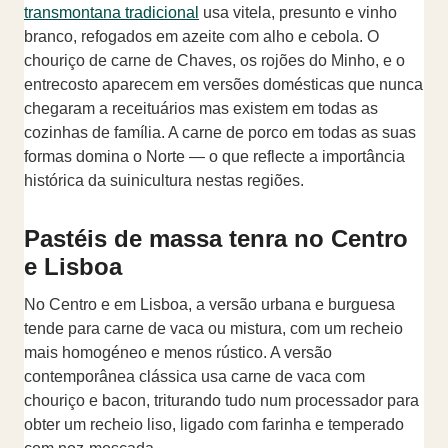
transmontana tradicional
usa vitela, presunto e vinho
branco, refogados em azeite com alho e cebola. O
chouriço de carne de Chaves, os rojões do Minho, e o
entrecosto aparecem em versões domésticas que nunca
chegaram a receituários mas existem em todas as
cozinhas de família. A carne de porco em todas as suas
formas domina o Norte — o que reflecte a importância
histórica da suinicultura nestas regiões.
Pastéis de massa tenra no Centro
e Lisboa
No Centro e em Lisboa, a versão urbana e burguesa
tende para carne de vaca ou mistura, com um recheio
mais homogéneo e menos rústico. A versão
contemporânea clássica usa carne de vaca com
chouriço e bacon, triturando tudo num processador para
obter um recheio liso, ligado com farinha e temperado