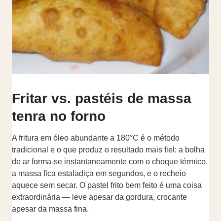
Fritar vs. pastéis de massa
tenra no forno
A fritura em óleo abundante a 180°C é o método
tradicional e o que produz o resultado mais fiel: a bolha
de ar forma-se instantaneamente com o choque térmico,
a massa fica estaladiça em segundos, e o recheio
aquece sem secar. O pastel frito bem feito é uma coisa
extraordinária — leve apesar da gordura, crocante
apesar da massa fina.