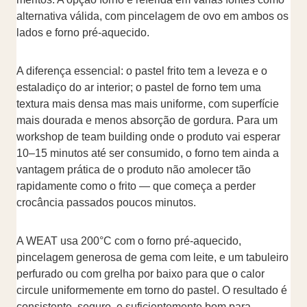
alternativa válida, com pincelagem de ovo em ambos os
lados e forno pré-aquecido.
A diferença essencial: o pastel frito tem a leveza e o
estaladiço do ar interior; o pastel de forno tem uma
textura mais densa mas mais uniforme, com superfície
mais dourada e menos absorção de gordura. Para um
workshop de team building onde o produto vai esperar
10–15 minutos até ser consumido, o forno tem ainda a
vantagem prática de o produto não amolecer tão
rapidamente como o frito — que começa a perder
crocância passados poucos minutos.
A WEAT usa 200°C com o forno pré-aquecido,
pincelagem generosa de gema com leite, e um tabuleiro
perfurado ou com grelha por baixo para que o calor
circule uniformemente em torno do pastel. O resultado é
consistente, seguro, e suficientemente bom para