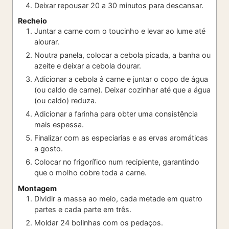
Deixar repousar 20 a 30 minutos para descansar.
Recheio
Juntar a carne com o toucinho e levar ao lume até
alourar.
Noutra panela, colocar a cebola picada, a banha ou
azeite e deixar a cebola dourar.
Adicionar a cebola à carne e juntar o copo de água
(ou caldo de carne). Deixar cozinhar até que a água
(ou caldo) reduza.
Adicionar a farinha para obter uma consistência
mais espessa.
Finalizar com as especiarias e as ervas aromáticas
a gosto.
Colocar no frigorífico num recipiente, garantindo
que o molho cobre toda a carne.
Montagem
Dividir a massa ao meio, cada metade em quatro
partes e cada parte em três.
Moldar 24 bolinhas com os pedaços.