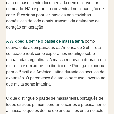
data de nascimento documentada nem um inventor
nomeado. Não é produto conventual nem invenção de
corte. É cozinha popular, nascida nas cozinhas
domésticas de todo o país, transmitida oralmente de
geração em geração.
A Wikipedia define o pastel de massa tenra
como
equivalente às empanadas da América do Sul — e a
conexão é real, como explorámos no artigo sobre
empanadas argentinas. A massa recheada dobrada em
meia-lua é um arquétipo ibérico que Portugal exportou
para o Brasil e a América Latina durante os séculos de
expansão. O parentesco é claro; o percurso, inverso ao
que muita gente imagina.
O que distingue o pastel de massa tenra português de
todos os seus primos ibero-americanos é precisamente
a massa: o que os define é o ar que lhes entra no acto