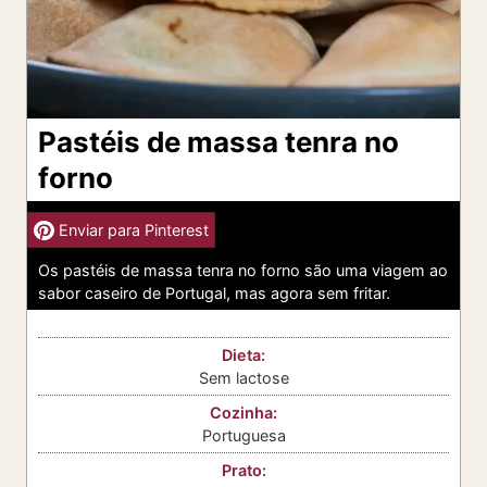
Pastéis de massa tenra no
forno
Enviar para Pinterest
Os pastéis de massa tenra no forno são uma viagem ao
sabor caseiro de Portugal, mas agora sem fritar.
Dieta:
Sem lactose
Cozinha:
Portuguesa
Prato: