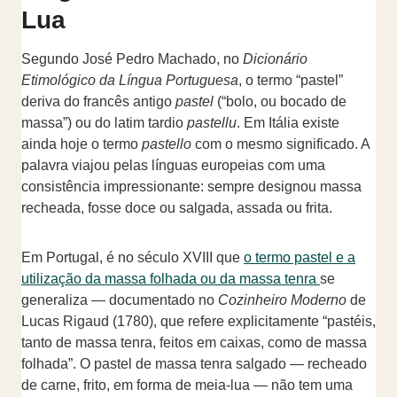
Lua
Segundo José Pedro Machado, no
Dicionário
Etimológico da Língua Portuguesa
, o termo “pastel”
deriva do francês antigo
pastel
(“bolo, ou bocado de
massa”) ou do latim tardio
pastellu
. Em Itália existe
ainda hoje o termo
pastello
com o mesmo significado. A
palavra viajou pelas línguas europeias com uma
consistência impressionante: sempre designou massa
recheada, fosse doce ou salgada, assada ou frita.
Em Portugal, é no século XVIII que
o termo pastel e a
utilização da massa folhada ou da massa tenra
se
generaliza — documentado no
Cozinheiro Moderno
de
Lucas Rigaud (1780), que refere explicitamente “pastéis,
tanto de massa tenra, feitos em caixas, como de massa
folhada”. O pastel de massa tenra salgado — recheado
de carne, frito, em forma de meia-lua — não tem uma