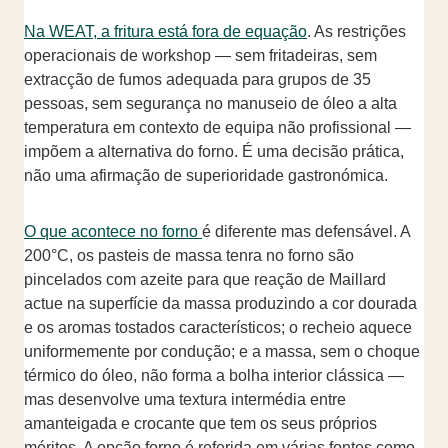
Na WEAT, a fritura está fora de equação
. As restrições
operacionais de workshop — sem fritadeiras, sem
extracção de fumos adequada para grupos de 35
pessoas, sem segurança no manuseio de óleo a alta
temperatura em contexto de equipa não profissional —
impõem a alternativa do forno. É uma decisão prática,
não uma afirmação de superioridade gastronómica.
O que acontece no forno
é diferente mas defensável. A
200°C, os pasteis de massa tenra no forno são
pincelados com azeite para que reação de Maillard
actue na superfície da massa produzindo a cor dourada
e os aromas tostados característicos; o recheio aquece
uniformemente por condução; e a massa, sem o choque
térmico do óleo, não forma a bolha interior clássica —
mas desenvolve uma textura intermédia entre
amanteigada e crocante que tem os seus próprios
méritos. A opção forno é referida em várias fontes como