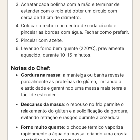
Achatar cada bolinha com a mão e terminar de
estender com o rolo até obter um círculo com
cerca de 13 cm de diâmetro.
Colocar o recheio no centro de cada círculo e
pincelar as bordas com água. Fechar como preferir.
Pincelar com azeite.
Levar ao forno bem quente (220ºC), previamente
aquecido, durante 10-15 minutos.
Notas do Chef:
Gordura na massa
: a manteiga ou banha reveste
parcialmente as proteínas do glúten, limitando a
elasticidade e garantindo uma massa mais tenra e
fácil de estender.
Descanso da massa
: o repouso no frio permite o
relaxamento do glúten e a solidificação da gordura,
evitando retração e rasgos durante a cozedura.
Forno muito quente
: o choque térmico vaporiza
rapidamente a água da massa, criando uma crosta