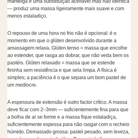
manteiga é uma substituição aceitável mas não idêntica
— produz uma massa ligeiramente mais suave e com
menos estaladiço.
O repouso de uma hora no frio não é opcional: é o
momento em que o glúten desenvolvido durante a
amassagem relaxa. Glúten tenso = massa que encolhe
ao estender, que rasga ao dobrar, que não veda bem os
pastéis. Glúten relaxado = massa que se estende
fininha sem resistência e que sela limpa. A física é
simples; a paciência é o que separa um bom pastel de
um medíocre.
A espessura de extensão é outro factor crítico. A massa
deve ficar com 2–3mm — suficientemente fina para que
a bolha de ar se forme e a massa fique estaladiça,
suficientemente espessa para não rasgar com o recheio
húmido. Demasiado grossa: pastel pesado, sem leveza,