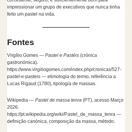
impressionar um grupo de executivos que nunca tinha
feito um pastel na vida.
Fontes
Virgílio Gomes —
Pastel e Pastéis
(crónica
gastronómica).
https://www.virgiliogomes.com/index.php/cronicas/527-
pastel-e-pasteis — etimologia do termo, referência a
Lucas Rigaud (1780), tipologia de massas.
Wikipedia —
Pastel de massa tenra
(PT), acesso Março
2026.
https://pt.wikipedia.org/wiki/Pastel_de_massa_tenra —
definição canónica, composição da massa, método.