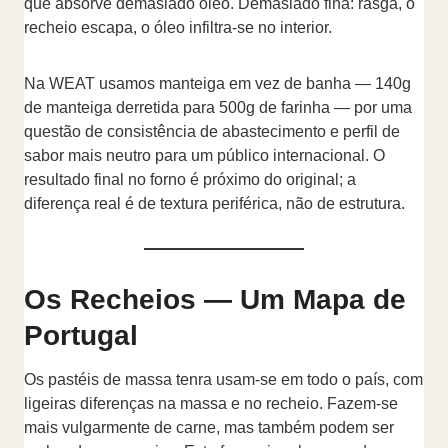
que absorve demasiado óleo. Demasiado fina: rasga, o
recheio escapa, o óleo infiltra-se no interior.
Na WEAT usamos manteiga em vez de banha — 140g
de manteiga derretida para 500g de farinha — por uma
questão de consistência de abastecimento e perfil de
sabor mais neutro para um público internacional. O
resultado final no forno é próximo do original; a
diferença real é de textura periférica, não de estrutura.
Os Recheios — Um Mapa de
Portugal
Os pastéis de massa tenra usam-se em todo o país, com
ligeiras diferenças na massa e no recheio. Fazem-se
mais vulgarmente de carne, mas também podem ser