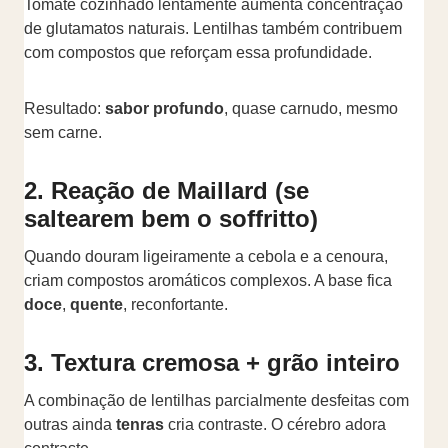
Tomate cozinhado lentamente aumenta concentração
de glutamatos naturais. Lentilhas também contribuem
com compostos que reforçam essa profundidade.
Resultado:
sabor profundo
, quase carnudo, mesmo
sem carne.
2. Reação de Maillard (se
saltearem bem o soffritto)
Quando douram ligeiramente a cebola e a cenoura,
criam compostos aromáticos complexos. A base fica
doce
,
quente
, reconfortante.
3. Textura cremosa + grão inteiro
A combinação de lentilhas parcialmente desfeitas com
outras ainda
tenras
cria contraste. O cérebro adora