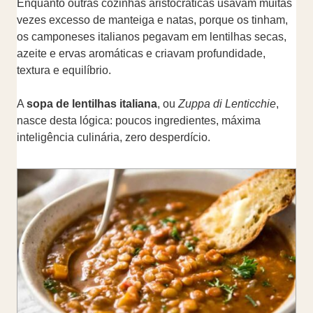
Enquanto outras cozinhas aristocráticas usavam muitas
vezes excesso de manteiga e natas, porque os tinham,
os camponeses italianos pegavam em lentilhas secas,
azeite e ervas aromáticas e criavam profundidade,
textura e equilíbrio.
A
sopa de lentilhas italiana
, ou
Zuppa di Lenticchie
,
nasce desta lógica: poucos ingredientes, máxima
inteligência culinária, zero desperdício.