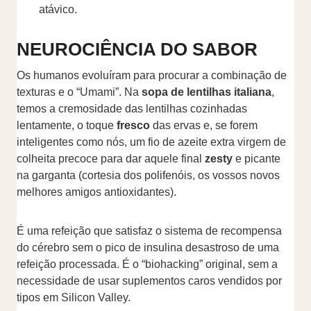
atávico.
NEUROCIÊNCIA DO SABOR
Os humanos evoluíram para procurar a combinação de
texturas e o “Umami”. Na
sopa de lentilhas italiana
,
temos a cremosidade das lentilhas cozinhadas
lentamente, o toque
fresco
das ervas e, se forem
inteligentes como nós, um fio de azeite extra virgem de
colheita precoce para dar aquele final
zesty
e picante
na garganta (cortesia dos polifenóis, os vossos novos
melhores amigos antioxidantes).
É uma refeição que satisfaz o sistema de recompensa
do cérebro sem o pico de insulina desastroso de uma
refeição processada. É o “biohacking” original, sem a
necessidade de usar suplementos caros vendidos por
tipos em Silicon Valley.