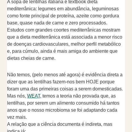
A sopa de lentilhas italiana é textbook dieta
mediterrânica: legumes em abundância, leguminosas
como fonte principal de proteína, azeite como gordura
base, quase nada de carne e zero processados.
Estudos com grandes coortes mediterrânicas mostram
que a dieta mediterrânica está associada a menor risco
de doenças cardiovasculares, melhor perfil metabólico
e, para cúmulo, ainda é mais amiga do ambiente que
dietas cheias de carne.
Não temos, (pelo menos até agora) é evidência direta a
dizer que as lentilhas fazem-nos bem HOJE porque
foram uma das primeiras coisas a serem domesticadas.
Mas nós,
WEAT
, temos a teoria não provada que, as
lentilhas, por serem um alimento consumido há tantos
anos que o nosso microbioma se foi adaptando cada
vez mais.
A relação que a ciência documenta é indireta, mas
indica já: