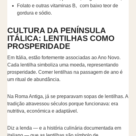
Folato e outras vitaminas B, com baixo teor de
gordura e sódio.
CULTURA DA PENÍNSULA
ITÁLICA: LENTILHAS COMO
PROSPERIDADE
Em Itália, estão fortemente associadas ao Ano Novo.
Cada lentilha simboliza uma moeda, representando
prosperidade. Comer lentilhas na passagem de ano é
um ritual de abundância.
Na Roma Antiga, já se preparavam sopas de lentilhas. A
tradição atravessou séculos porque funcionava: era
nutritiva, económica e adaptável.
Diz a lenda — e a história culinária documentada em
italiano — que as lentilhas são símbolo de