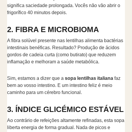
significa saciedade prolongada. Vocês não vão abrir o
frigorífico 40 minutos depois.
2. FIBRA E MICROBIOMA
A fibra solúvel presente nas lentilhas alimenta bactérias
intestinais benéficas. Resultado? Produção de ácidos
gordos de cadeia curta (como butirato) que reduzem
inflamação e melhoram a saúde metabólica.
Sim, estamos a dizer que a
sopa lentilhas italiana
faz
bem ao vosso intestino. E um intestino feliz é meio
caminho para um cérebro funcional.
3. ÍNDICE GLICÉMICO ESTÁVEL
Ao contrário de refeições altamente refinadas, esta sopa
liberta energia de forma gradual. Nada de picos e