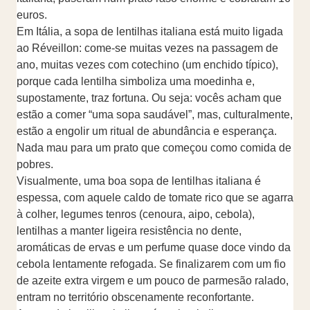
euros.
Em Itália, a sopa de lentilhas italiana está muito ligada
ao Réveillon: come-se muitas vezes na passagem de
ano, muitas vezes com cotechino (um enchido típico),
porque cada lentilha simboliza uma moedinha e,
supostamente, traz fortuna. Ou seja: vocês acham que
estão a comer “uma sopa saudável”, mas, culturalmente,
estão a engolir um ritual de abundância e esperança.
Nada mau para um prato que começou como comida de
pobres.
Visualmente, uma boa sopa de lentilhas italiana é
espessa, com aquele caldo de tomate rico que se agarra
à colher, legumes tenros (cenoura, aipo, cebola),
lentilhas a manter ligeira resistência no dente,
aromáticas de ervas e um perfume quase doce vindo da
cebola lentamente refogada. Se finalizarem com um fio
de azeite extra virgem e um pouco de parmesão ralado,
entram no território obscenamente reconfortante.