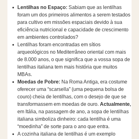
Lentilhas no Espaço:
Sabiam que as lentilhas
foram um dos primeiros alimentos a serem testados
para cultivo em missões espaciais devido à sua
eficiência nutricional e capacidade de crescimento
em ambientes controlados?
Lentilhas foram encontradas em sítios
arqueológicos no Mediterrâneo oriental com mais
de 8.000 anos, o que significa que a vossa sopa de
lentilhas italiana tem mais história que muitos
MBAs.
Moedas de Pobre:
Na Roma Antiga, era costume
oferecer uma “scarsella” (uma pequena bolsa de
couro) cheia de lentilhas, com o desejo de que se
transformassem em moedas de ouro.
Actualmente,
em Itália, na passagem de ano, a sopa de lentilhas
italiana simboliza dinheiro: cada lentilha é uma
“moedinha” de sorte para o ano que entra.
A cozinha italiana de lentilhas é um exemplo