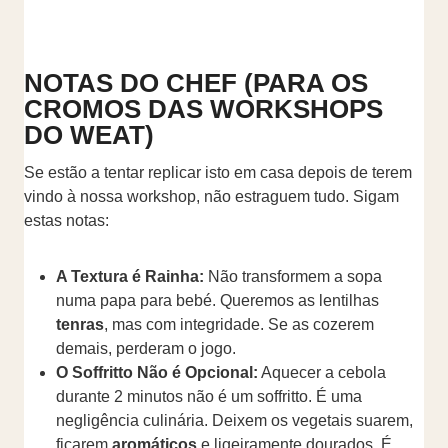
NOTAS DO CHEF (PARA OS
CROMOS DAS WORKSHOPS
DO WEAT)
Se estão a tentar replicar isto em casa depois de terem
vindo à nossa workshop, não estraguem tudo. Sigam
estas notas:
A Textura é Rainha:
Não transformem a sopa
numa papa para bebé. Queremos as lentilhas
tenras
, mas com integridade. Se as cozerem
demais, perderam o jogo.
O Soffritto Não é Opcional:
Aquecer a cebola
durante 2 minutos não é um soffritto. É uma
negligência culinária. Deixem os vegetais suarem,
ficarem
aromáticos
e ligeiramente dourados. É