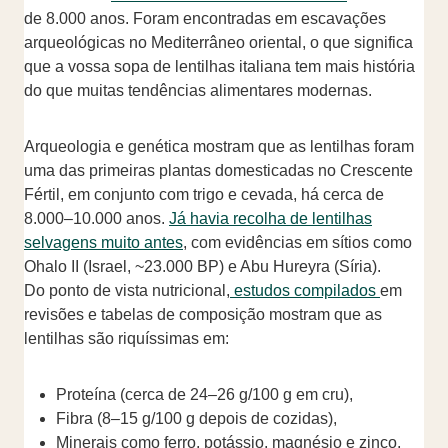
de 8.000 anos. Foram encontradas em escavações
arqueológicas no Mediterrâneo oriental, o que significa
que a vossa sopa de lentilhas italiana tem mais história
do que muitas tendências alimentares modernas.
Arqueologia e genética mostram que as lentilhas foram
uma das primeiras plantas domesticadas no Crescente
Fértil, em conjunto com trigo e cevada, há cerca de
8.000–10.000 anos.
Já havia recolha de lentilhas
selvagens muito antes
, com evidências em sítios como
Ohalo II (Israel, ~23.000 BP) e Abu Hureyra (Síria).
Do ponto de vista nutricional,
estudos compilados
em
revisões e tabelas de composição mostram que as
lentilhas são riquíssimas em:
Proteína (cerca de 24–26 g/100 g em cru),
Fibra (8–15 g/100 g depois de cozidas),
Minerais como ferro, potássio, magnésio e zinco,