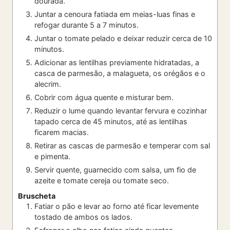
dourada.
Juntar a cenoura fatiada em meias-luas finas e
refogar durante 5 a 7 minutos.
Juntar o tomate pelado e deixar reduzir cerca de 10
minutos.
Adicionar as lentilhas previamente hidratadas, a
casca de parmesão, a malagueta, os orégãos e o
alecrim.
Cobrir com água quente e misturar bem.
Reduzir o lume quando levantar fervura e cozinhar
tapado cerca de 45 minutos, até as lentilhas
ficarem macias.
Retirar as cascas de parmesão e temperar com sal
e pimenta.
Servir quente, guarnecido com salsa, um fio de
azeite e tomate cereja ou tomate seco.
Bruscheta
Fatiar o pão e levar ao forno até ficar levemente
tostado de ambos os lados.