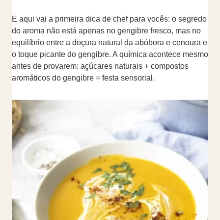
E aqui vai a primeira dica de chef para vocês: o segredo
do aroma não está apenas no gengibre fresco, mas no
equilíbrio entre a doçura natural da abóbora e cenoura e
o toque picante do gengibre. A química acontece mesmo
antes de provarem: açúcares naturais + compostos
aromáticos do gengibre = festa sensorial.