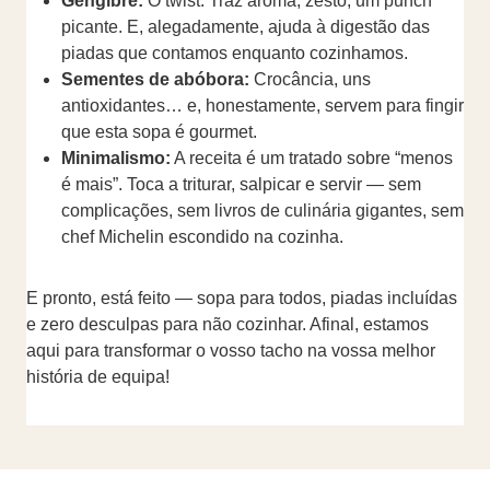
Gengibre:
O twist. Traz aroma, zesto, um punch
picante. E, alegadamente, ajuda à digestão das
piadas que contamos enquanto cozinhamos.
Sementes de abóbora:
Crocância, uns
antioxidantes… e, honestamente, servem para fingir
que esta sopa é gourmet.
Minimalismo:
A receita é um tratado sobre “menos
é mais”. Toca a triturar, salpicar e servir — sem
complicações, sem livros de culinária gigantes, sem
chef Michelin escondido na cozinha.
E pronto, está feito — sopa para todos, piadas incluídas
e zero desculpas para não cozinhar. Afinal, estamos
aqui para transformar o vosso tacho na vossa melhor
história de equipa!