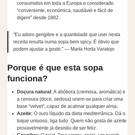
consumidos em toda a Europa e considerado
“conveniente, económica, saudável e fácil de
digerir” desde 1882.
“Eu adoro gengibre e a quantidade que usei nesta
receita resulta numa sopa bem spicy. É óbvio que
podem ajustar a gosto.” — Marta Horta Varatojo
Porque é que esta sopa
funciona?
Doçura natural:
A abóbora (cremosa, aromática) e
a cenoura (doce, sedosa) unem-se para criar uma
base “velvet”, capaz de acalmar qualquer alma.
Azeite:
O ouro líquido da dieta mediterrânica. Dá o
toque untuoso, liga tudo. Quem não gosta de azeite
provavelmente já desistiu de ser feliz.