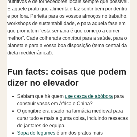
nutritivos e de fornecedores locais sempre que possível.
É aquele prato que alimenta e faz sentir bem por dentro
e por fora. Perfeita para os vossos almoços no trabalho,
workshops de sustentabilidade, e para aquela fase em
que prometem “esta semana é que começo a comer
melhor”. Cada colherada contribui para a saúde, para o
planeta e para a vossa boa disposição (tema central da
dieta mediterrânica!).
Fun facts: coisas que podem
dizer no elevador
Sabiam que há quem
use casca de abóbora
para
construir vasos em África e China?
O gengibre era usado na farmácia medieval para
curar tudo e mais alguma coisa, incluindo ressacas
de jantares de equipa.
Sopa de legumes
é um dos pratos mais