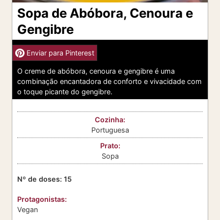
Sopa de Abóbora, Cenoura e
Gengibre
Enviar para Pinterest
O creme de abóbora, cenoura e gengibre é uma
combinação encantadora de conforto e vivacidade com
o toque picante do gengibre.
Cozinha:
Portuguesa
Prato:
Sopa
Nº de doses:
15
Protagonistas:
Vegan