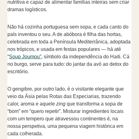
nutritiva e capaz de alimentar famílias inteiras sem criar
dramas logísticos.
Não há cozinha portuguesa sem sopa, e cada canto do
país inventou o seu. A de abóbora é filha das hortas,
celebrada em toda a Península Mediterrânica, adoptada
nos trópicos, e usada em festas populares — há até
“
Soup Joumou”,
símbolo da independência do Haiti. Cá
no burgo, serve para tudo: do jantar da avó ao detox do
escritório.
O gengibre, por outro lado, é o visitante elegante que
veio da Ásia pelas Rotas das Especiarias, trazendo
calor, aroma e aquele
zing
que transforma a sopa de
“bom” em “quero repetir”. Misturar ingredientes locais
com um tempero que atravessou continentes é, na
nossa perspetiva, uma pequena viagem histórica em
cada colherada.