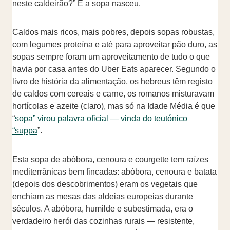
neste caldeirão?” E a sopa nasceu.
Caldos mais ricos, mais pobres, depois sopas robustas,
com legumes proteína e até para aproveitar pão duro, as
sopas sempre foram um aproveitamento de tudo o que
havia por casa antes do Uber Eats aparecer. Segundo o
livro de história da alimentação, os hebreus têm registo
de caldos com cereais e carne, os romanos misturavam
hortícolas e azeite (claro), mas só na Idade Média é que
“
sopa” virou palavra oficial — vinda do teutónico
“suppa
”.
Esta sopa de abóbora, cenoura e courgette tem raízes
mediterrânicas bem fincadas: abóbora, cenoura e batata
(depois dos descobrimentos) eram os vegetais que
enchiam as mesas das aldeias europeias durante
séculos. A abóbora, humilde e subestimada, era o
verdadeiro herói das cozinhas rurais — resistente,