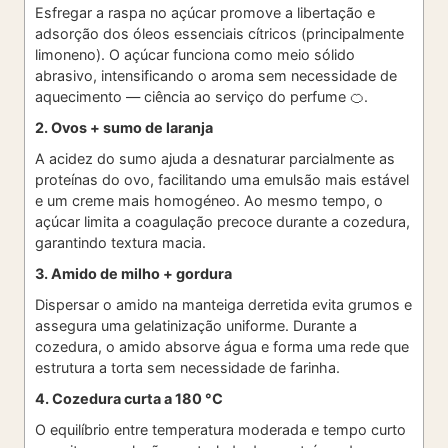
Esfregar a raspa no açúcar promove a libertação e
adsorção dos óleos essenciais cítricos (principalmente
limoneno). O açúcar funciona como meio sólido
abrasivo, intensificando o aroma sem necessidade de
aquecimento — ciência ao serviço do perfume 🍊.
2. Ovos + sumo de laranja
A acidez do sumo ajuda a desnaturar parcialmente as
proteínas do ovo, facilitando uma emulsão mais estável
e um creme mais homogéneo. Ao mesmo tempo, o
açúcar limita a coagulação precoce durante a cozedura,
garantindo textura macia.
3. Amido de milho + gordura
Dispersar o amido na manteiga derretida evita grumos e
assegura uma gelatinização uniforme. Durante a
cozedura, o amido absorve água e forma uma rede que
estrutura a torta sem necessidade de farinha.
4. Cozedura curta a 180 °C
O equilíbrio entre temperatura moderada e tempo curto