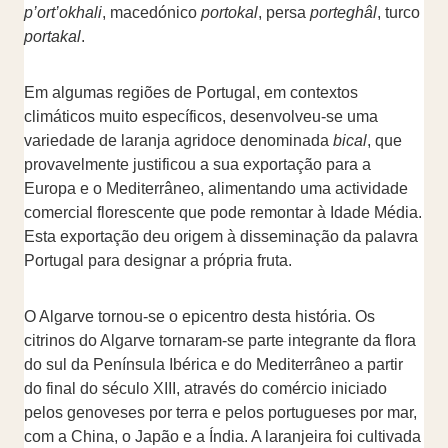
p’ort’okhali
, macedónico
portokal
, persa
porteghâl
, turco
portakal
.
Em algumas regiões de Portugal, em contextos
climáticos muito específicos, desenvolveu-se uma
variedade de laranja agridoce denominada
bical
, que
provavelmente justificou a sua exportação para a
Europa e o Mediterrâneo, alimentando uma actividade
comercial florescente que pode remontar à Idade Média.
Esta exportação deu origem à disseminação da palavra
Portugal para designar a própria fruta.
O Algarve tornou-se o epicentro desta história. Os
citrinos do Algarve tornaram-se parte integrante da flora
do sul da Península Ibérica e do Mediterrâneo a partir
do final do século XIII, através do comércio iniciado
pelos genoveses por terra e pelos portugueses por mar,
com a China, o Japão e a Índia. A laranjeira foi cultivada