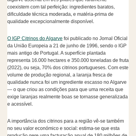
coexistem com tal perfeição: ingredientes baratos,
dificuldade técnica moderada, e matéria-prima de
qualidade excepcionalmente disponível.
O IGP Citrinos do Algarve
foi publicado no Jornal Oficial
da União Europeia a 21 de junho de 1996, sendo o IGP
mais antigo de Portugal. A superfície plantada
representa 16.000 hectares e 350.000 toneladas de fruta
(2022), ou seja, 70% dos citrinos portugueses. Com este
volume de produção regional, a laranja fresca de
qualidade nunca foi um ingrediente escasso no Algarve
— o que criou as condições para que uma receita que
exige laranjas realmente boas se tornasse generalizada
e acessível.
A importância dos citrinos para a região vê-se também
no seu valor económico e social: estima-se que esta
produção gere uma facturação anual de 180 milhões de