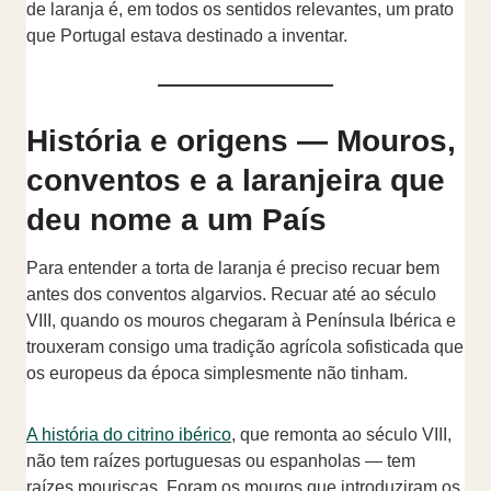
de laranja é, em todos os sentidos relevantes, um prato
que Portugal estava destinado a inventar.
História e origens — Mouros,
conventos e a laranjeira que
deu nome a um País
Para entender a torta de laranja é preciso recuar bem
antes dos conventos algarvios. Recuar até ao século
VIII, quando os mouros chegaram à Península Ibérica e
trouxeram consigo uma tradição agrícola sofisticada que
os europeus da época simplesmente não tinham.
A história do citrino ibérico
, que remonta ao século VIII,
não tem raízes portuguesas ou espanholas — tem
raízes mouriscas. Foram os mouros que introduziram os