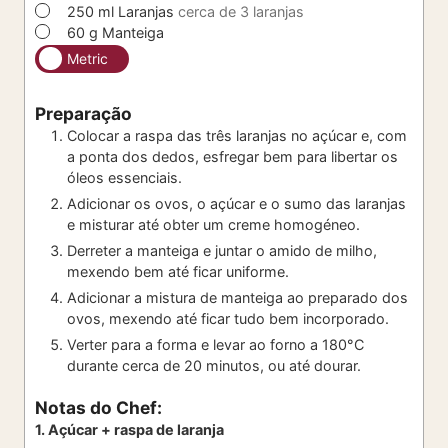
▢
250
ml
Laranjas
cerca de 3 laranjas
▢
60
g
Manteiga
Metric
Preparação
Colocar a raspa das três laranjas no açúcar e, com
a ponta dos dedos, esfregar bem para libertar os
óleos essenciais.
Adicionar os ovos, o açúcar e o sumo das laranjas
e misturar até obter um creme homogéneo.
Derreter a manteiga e juntar o amido de milho,
mexendo bem até ficar uniforme.
Adicionar a mistura de manteiga ao preparado dos
ovos, mexendo até ficar tudo bem incorporado.
Verter para a forma e levar ao forno a 180°C
durante cerca de 20 minutos, ou até dourar.
Notas do Chef:
1. Açúcar + raspa de laranja