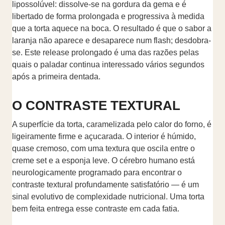
lipossolúvel: dissolve-se na gordura da gema e é
libertado de forma prolongada e progressiva à medida
que a torta aquece na boca. O resultado é que o sabor a
laranja não aparece e desaparece num flash; desdobra-
se. Este release prolongado é uma das razões pelas
quais o paladar continua interessado vários segundos
após a primeira dentada.
O CONTRASTE TEXTURAL
A superfície da torta, caramelizada pelo calor do forno, é
ligeiramente firme e açucarada. O interior é húmido,
quase cremoso, com uma textura que oscila entre o
creme set e a esponja leve. O cérebro humano está
neurologicamente programado para encontrar o
contraste textural profundamente satisfatório — é um
sinal evolutivo de complexidade nutricional. Uma torta
bem feita entrega esse contraste em cada fatia.