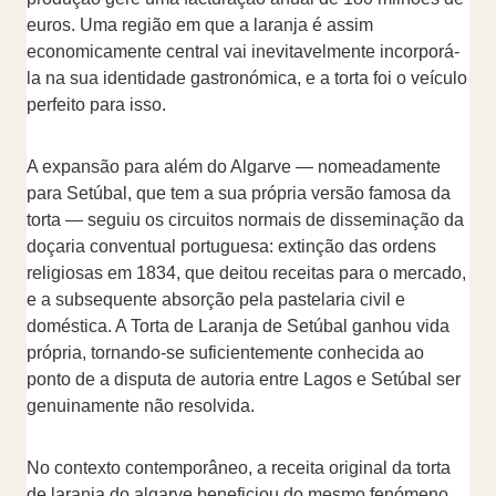
euros. Uma região em que a laranja é assim
economicamente central vai inevitavelmente incorporá-
la na sua identidade gastronómica, e a torta foi o veículo
perfeito para isso.
A expansão para além do Algarve — nomeadamente
para Setúbal, que tem a sua própria versão famosa da
torta — seguiu os circuitos normais de disseminação da
doçaria conventual portuguesa: extinção das ordens
religiosas em 1834, que deitou receitas para o mercado,
e a subsequente absorção pela pastelaria civil e
doméstica. A Torta de Laranja de Setúbal ganhou vida
própria, tornando-se suficientemente conhecida ao
ponto de a disputa de autoria entre Lagos e Setúbal ser
genuinamente não resolvida.
No contexto contemporâneo, a receita original da torta
de laranja do algarve beneficiou do mesmo fenómeno