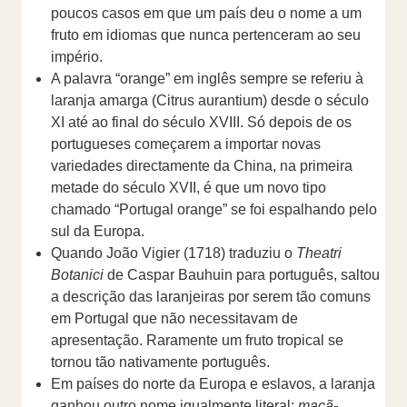
poucos casos em que um país deu o nome a um
fruto em idiomas que nunca pertenceram ao seu
império.
A palavra “orange” em inglês sempre se referiu à
laranja amarga (Citrus aurantium) desde o século
XI até ao final do século XVIII. Só depois de os
portugueses começarem a importar novas
variedades directamente da China, na primeira
metade do século XVII, é que um novo tipo
chamado “Portugal orange” se foi espalhando pelo
sul da Europa.
Quando João Vigier (1718) traduziu o
Theatri
Botanici
de Caspar Bauhuin para português, saltou
a descrição das laranjeiras por serem tão comuns
em Portugal que não necessitavam de
apresentação. Raramente um fruto tropical se
tornou tão nativamente português.
Em países do norte da Europa e eslavos, a laranja
ganhou outro nome igualmente literal:
maçã-