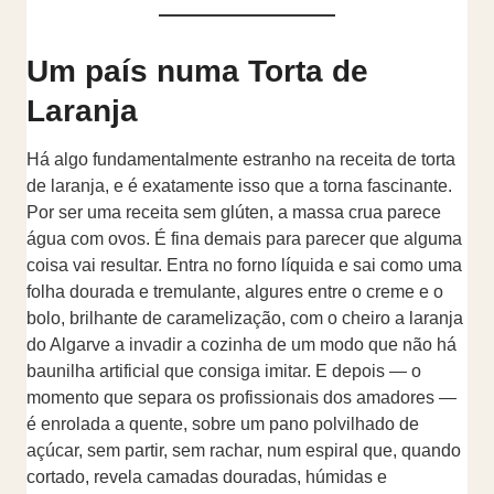
Um país numa Torta de
Laranja
Há algo fundamentalmente estranho na receita de torta
de laranja, e é exatamente isso que a torna fascinante.
Por ser uma receita sem glúten, a massa crua parece
água com ovos. É fina demais para parecer que alguma
coisa vai resultar. Entra no forno líquida e sai como uma
folha dourada e tremulante, algures entre o creme e o
bolo, brilhante de caramelização, com o cheiro a laranja
do Algarve a invadir a cozinha de um modo que não há
baunilha artificial que consiga imitar. E depois — o
momento que separa os profissionais dos amadores —
é enrolada a quente, sobre um pano polvilhado de
açúcar, sem partir, sem rachar, num espiral que, quando
cortado, revela camadas douradas, húmidas e