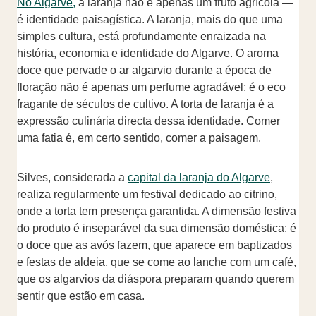
No Algarve,
a laranja não é apenas um fruto agrícola —
é identidade paisagística. A laranja, mais do que uma
simples cultura, está profundamente enraizada na
história, economia e identidade do Algarve. O aroma
doce que pervade o ar algarvio durante a época de
floração não é apenas um perfume agradável; é o eco
fragante de séculos de cultivo. A torta de laranja é a
expressão culinária directa dessa identidade. Comer
uma fatia é, em certo sentido, comer a paisagem.
Silves, considerada a
capital da laranja do Algarve
,
realiza regularmente um festival dedicado ao citrino,
onde a torta tem presença garantida. A dimensão festiva
do produto é inseparável da sua dimensão doméstica: é
o doce que as avós fazem, que aparece em baptizados
e festas de aldeia, que se come ao lanche com um café,
que os algarvios da diáspora preparam quando querem
sentir que estão em casa.