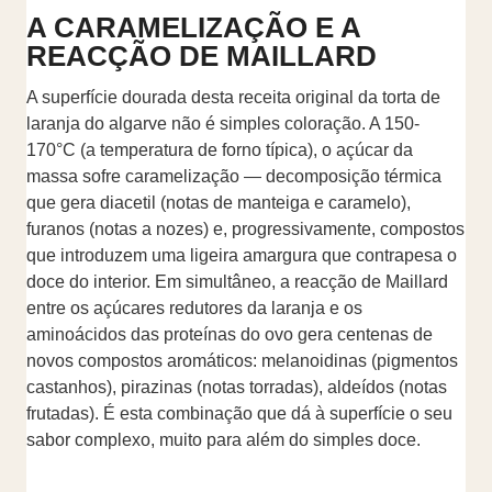
A CARAMELIZAÇÃO E A
REACÇÃO DE MAILLARD
A superfície dourada desta receita original da torta de
laranja do algarve não é simples coloração. A 150-
170°C (a temperatura de forno típica), o açúcar da
massa sofre caramelização — decomposição térmica
que gera diacetil (notas de manteiga e caramelo),
furanos (notas a nozes) e, progressivamente, compostos
que introduzem uma ligeira amargura que contrapesa o
doce do interior. Em simultâneo, a reacção de Maillard
entre os açúcares redutores da laranja e os
aminoácidos das proteínas do ovo gera centenas de
novos compostos aromáticos: melanoidinas (pigmentos
castanhos), pirazinas (notas torradas), aldeídos (notas
frutadas). É esta combinação que dá à superfície o seu
sabor complexo, muito para além do simples doce.