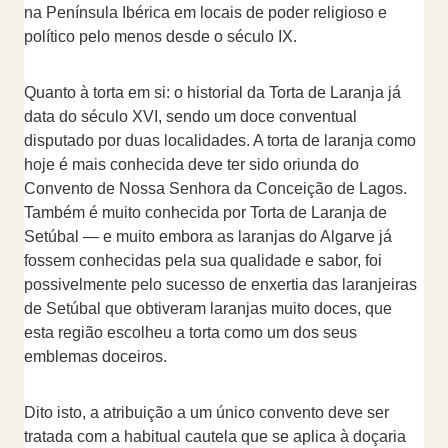
na Península Ibérica em locais de poder religioso e
político pelo menos desde o século IX.
Quanto à torta em si: o historial da Torta de Laranja já
data do século XVI, sendo um doce conventual
disputado por duas localidades. A torta de laranja como
hoje é mais conhecida deve ter sido oriunda do
Convento de Nossa Senhora da Conceição de Lagos.
Também é muito conhecida por Torta de Laranja de
Setúbal — e muito embora as laranjas do Algarve já
fossem conhecidas pela sua qualidade e sabor, foi
possivelmente pelo sucesso de enxertia das laranjeiras
de Setúbal que obtiveram laranjas muito doces, que
esta região escolheu a torta como um dos seus
emblemas doceiros.
Dito isto, a atribuição a um único convento deve ser
tratada com a habitual cautela que se aplica à doçaria