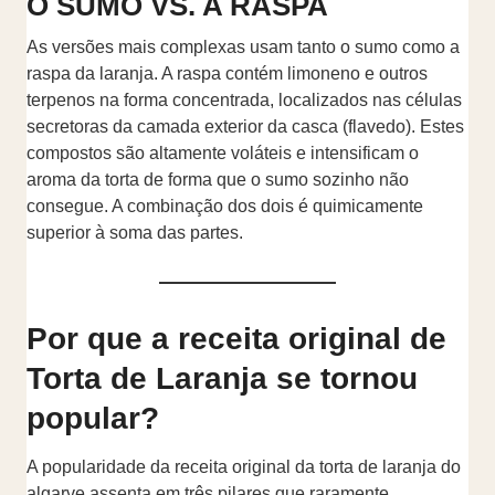
O SUMO VS. A RASPA
As versões mais complexas usam tanto o sumo como a
raspa da laranja. A raspa contém limoneno e outros
terpenos na forma concentrada, localizados nas células
secretoras da camada exterior da casca (flavedo). Estes
compostos são altamente voláteis e intensificam o
aroma da torta de forma que o sumo sozinho não
consegue. A combinação dos dois é quimicamente
superior à soma das partes.
Por que a receita original de
Torta de Laranja se tornou
popular?
A popularidade da receita original da torta de laranja do
algarve assenta em três pilares que raramente