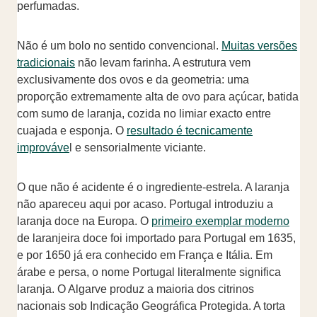
perfumadas.
Não é um bolo no sentido convencional.
Muitas versões
tradicionais
não levam farinha. A estrutura vem
exclusivamente dos ovos e da geometria: uma
proporção extremamente alta de ovo para açúcar, batida
com sumo de laranja, cozida no limiar exacto entre
cuajada e esponja. O
resultado é tecnicamente
improváve
l e sensorialmente viciante.
O que não é acidente é o ingrediente-estrela. A laranja
não apareceu aqui por acaso. Portugal introduziu a
laranja doce na Europa. O
primeiro exemplar moderno
de laranjeira doce foi importado para Portugal em 1635,
e por 1650 já era conhecido em França e Itália. Em
árabe e persa, o nome Portugal literalmente significa
laranja. O Algarve produz a maioria dos citrinos
nacionais sob Indicação Geográfica Protegida. A torta