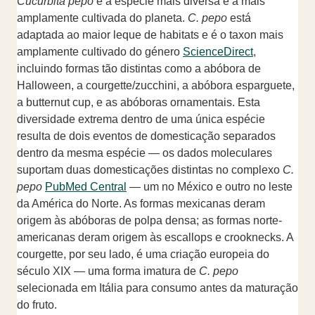
Cucurbita pepo
é a espécie mais diversa e a mais
amplamente cultivada do planeta.
C. pepo
está
adaptada ao maior leque de habitats e é o taxon mais
amplamente cultivado do género
ScienceDirect
,
incluindo formas tão distintas como a abóbora de
Halloween, a courgette/zucchini, a abóbora esparguete,
a butternut cup, e as abóboras ornamentais. Esta
diversidade extrema dentro de uma única espécie
resulta de dois eventos de domesticação separados
dentro da mesma espécie — os dados moleculares
suportam duas domesticações distintas no complexo
C.
pepo
PubMed Central
— um no México e outro no leste
da América do Norte. As formas mexicanas deram
origem às abóboras de polpa densa; as formas norte-
americanas deram origem às escallops e crooknecks. A
courgette, por seu lado, é uma criação europeia do
século XIX — uma forma imatura de
C. pepo
selecionada em Itália para consumo antes da maturação
do fruto.