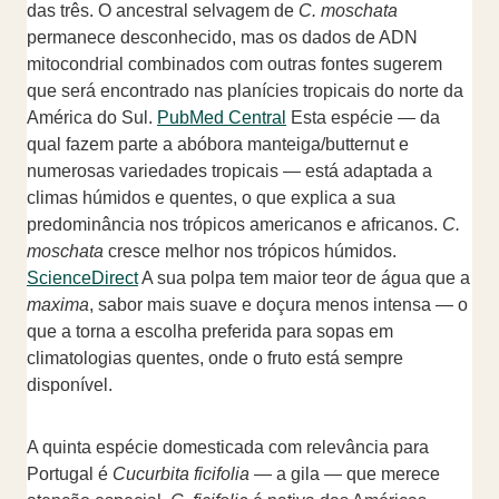
das três. O ancestral selvagem de
C. moschata
permanece desconhecido, mas os dados de ADN
mitocondrial combinados com outras fontes sugerem
que será encontrado nas planícies tropicais do norte da
América do Sul.
PubMed Central
Esta espécie — da
qual fazem parte a abóbora manteiga/butternut e
numerosas variedades tropicais — está adaptada a
climas húmidos e quentes, o que explica a sua
predominância nos trópicos americanos e africanos.
C.
moschata
cresce melhor nos trópicos húmidos.
ScienceDirect
A sua polpa tem maior teor de água que a
maxima
, sabor mais suave e doçura menos intensa — o
que a torna a escolha preferida para sopas em
climatologias quentes, onde o fruto está sempre
disponível.
A quinta espécie domesticada com relevância para
Portugal é
Cucurbita ficifolia
— a gila — que merece