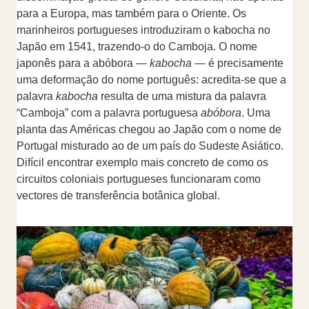
para a Europa, mas também para o Oriente. Os
marinheiros portugueses introduziram o kabocha no
Japão em 1541, trazendo-o do Camboja. O nome
japonês para a abóbora —
kabocha
— é precisamente
uma deformação do nome português: acredita-se que a
palavra
kabocha
resulta de uma mistura da palavra
“Camboja” com a palavra portuguesa
abóbora
. Uma
planta das Américas chegou ao Japão com o nome de
Portugal misturado ao de um país do Sudeste Asiático.
Difícil encontrar exemplo mais concreto de como os
circuitos coloniais portugueses funcionaram como
vectores de transferência botânica global.