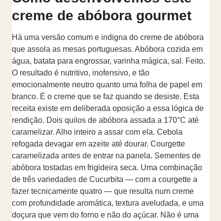
creme de abóbora gourmet
Há uma versão comum e indigna do creme de abóbora
que assola as mesas portuguesas. Abóbora cozida em
água, batata para engrossar, varinha mágica, sal. Feito.
O resultado é nutritivo, inofensivo, e tão
emocionalmente neutro quanto uma folha de papel em
branco. É o creme que se faz quando se desiste. Esta
receita existe em deliberada oposição a essa lógica de
rendição. Dois quilos de abóbora assada a 170°C até
caramelizar. Alho inteiro a assar com ela. Cebola
refogada devagar em azeite até dourar. Courgette
caramelizada antes de entrar na panela. Sementes de
abóbora tostadas em frigideira seca. Uma combinação
de três variedades de Cucurbita — com a courgette a
fazer tecnicamente quatro — que resulta num creme
com profundidade aromática, textura aveludada, e uma
doçura que vem do forno e não do açúcar. Não é uma