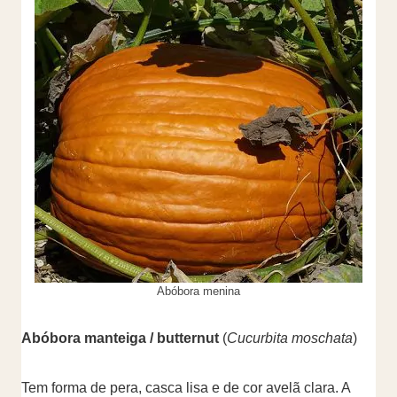
Abóbora menina
Abóbora manteiga / butternut
(
Cucurbita moschata
)
Tem forma de pera, casca lisa e de cor avelã clara. A