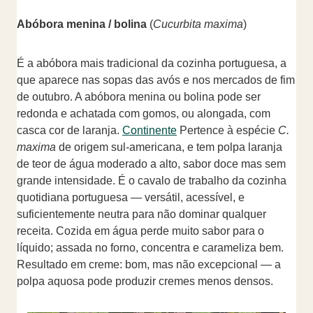
Abóbora menina / bolina
(
Cucurbita maxima
)
É a abóbora mais tradicional da cozinha portuguesa, a
que aparece nas sopas das avós e nos mercados de fim
de outubro. A abóbora menina ou bolina pode ser
redonda e achatada com gomos, ou alongada, com
casca cor de laranja.
Continente
Pertence à espécie
C.
maxima
de origem sul-americana, e tem polpa laranja
de teor de água moderado a alto, sabor doce mas sem
grande intensidade. É o cavalo de trabalho da cozinha
quotidiana portuguesa — versátil, acessível, e
suficientemente neutra para não dominar qualquer
receita. Cozida em água perde muito sabor para o
líquido; assada no forno, concentra e carameliza bem.
Resultado em creme: bom, mas não excepcional — a
polpa aquosa pode produzir cremes menos densos.