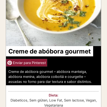
Creme de abóbora gourmet
Enviar para Pinterest
Creme de abóbora gourmet – abóbora manteiga,
abóbora menina, abóbora coibotiá e courgette –
assadas no forno para dar textura e sabor distintos.
Dieta:
Diabeticos, Sem glúten, Low Fat, Sem lactose, Vegan,
Vegetariana