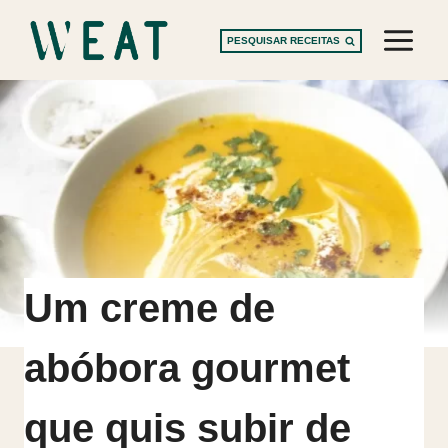
Skip
to
PESQUISAR RECEITAS
content
Um creme de
abóbora gourmet
que quis subir de