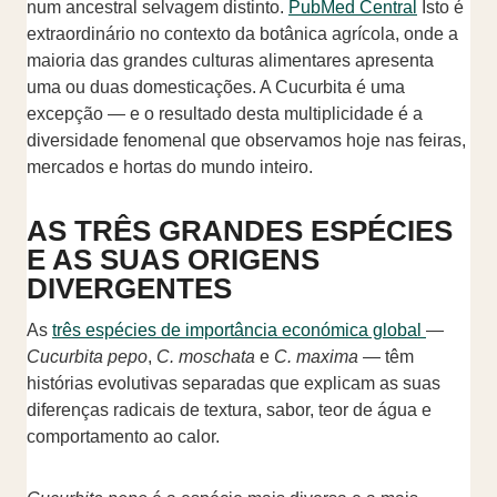
num ancestral selvagem distinto.
PubMed Central
Isto é
extraordinário no contexto da botânica agrícola, onde a
maioria das grandes culturas alimentares apresenta
uma ou duas domesticações. A Cucurbita é uma
excepção — e o resultado desta multiplicidade é a
diversidade fenomenal que observamos hoje nas feiras,
mercados e hortas do mundo inteiro.
AS TRÊS GRANDES ESPÉCIES
E AS SUAS ORIGENS
DIVERGENTES
As
três espécies de importância económica global
—
Cucurbita pepo
,
C. moschata
e
C. maxima
— têm
histórias evolutivas separadas que explicam as suas
diferenças radicais de textura, sabor, teor de água e
comportamento ao calor.