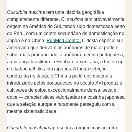
Cucurbita maxima
tem uma história geográfica
completamente diferente.
C. maxima
tem provavelmente
origem na América do Sul, tendo sido domesticada perto
do Peru, com um centro secundário de domesticação no
Japão e na China.
PubMed Central
É desta espécie sul-
americana que derivam as abóboras de maior porte e
sabor mais pronunciado: a abóbora-menina portuguesa,
a moranga brasileira, a Hubbard americana, a buttercup,
e o kabocha/hokkaido japonês. A longa seleção
conduzida no Japão e China a partir dos materiais
introduzidos pelos portugueses no século XVI produziu
cultivares de polpa excepcionalmente densa, seca e
doce — características valorizadas na cozinha japonesa
que a seleção europeia raramente perseguiu com a
mesma sistematicidade.
Cucurbita moschata
apresenta a origem mais incerta