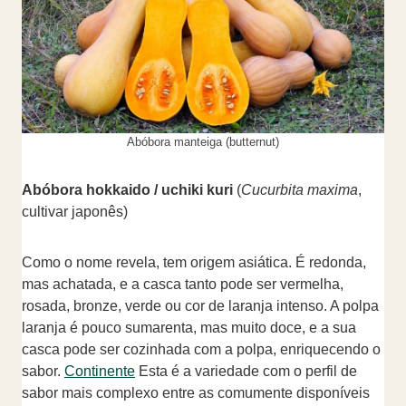
Abóbora manteiga (butternut)
Abóbora hokkaido / uchiki kuri
(
Cucurbita maxima
,
cultivar japonês)
Como o nome revela, tem origem asiática. É redonda,
mas achatada, e a casca tanto pode ser vermelha,
rosada, bronze, verde ou cor de laranja intenso. A polpa
laranja é pouco sumarenta, mas muito doce, e a sua
casca pode ser cozinhada com a polpa, enriquecendo o
sabor.
Continente
Esta é a variedade com o perfil de
sabor mais complexo entre as comumente disponíveis