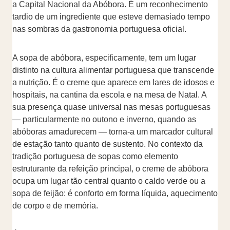
a Capital Nacional da Abóbora. É um reconhecimento
tardio de um ingrediente que esteve demasiado tempo
nas sombras da gastronomia portuguesa oficial.
A sopa de abóbora, especificamente, tem um lugar
distinto na cultura alimentar portuguesa que transcende
a nutrição. É o creme que aparece em lares de idosos e
hospitais, na cantina da escola e na mesa de Natal. A
sua presença quase universal nas mesas portuguesas
— particularmente no outono e inverno, quando as
abóboras amadurecem — torna-a um marcador cultural
de estação tanto quanto de sustento. No contexto da
tradição portuguesa de sopas como elemento
estruturante da refeição principal, o creme de abóbora
ocupa um lugar tão central quanto o caldo verde ou a
sopa de feijão: é conforto em forma líquida, aquecimento
de corpo e de memória.