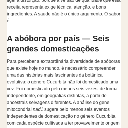
ligeira distorção, porque a versão de qualidade que esta
receita representa exige técnica, atenção, e bons
ingredientes. A saúde não é o único argumento. O sabor
é.
A abóbora por país — Seis
grandes domesticações
Para perceber a extraordinária diversidade de abóboras
que existe hoje no mundo, é necessário compreender
uma das histórias mais fascinantes da botânica
evolutiva: o género Cucurbita não foi domesticado uma
vez. Foi domesticado pelo menos seis vezes, de forma
independente, em geografias distintas, a partir de
ancestrais selvagens diferentes. A análise do gene
mitocondrial
nad1
sugere pelo menos seis eventos
independentes de domesticação no género Cucurbita,
com cada espécie cultivada a ter provavelmente origem