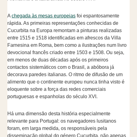
A
chegada às mesas europeias
foi espantosamente
rápida. As primeiras representações conhecidas de
Cucurbita na Europa remontam a pinturas realizadas
entre 1515 e 1518 identificadas em afrescos da Villa
Farnesina em Roma, bem como a ilustrações num livro
devocional francês criado entre 1503 e 1508. Ou seja,
em menos de duas décadas após os primeiros
contactos sistemáticos com o Brasil, a abóbora já
decorava paredes italianas. O ritmo de difusão de um
alimento que o continente europeu nunca tinha visto é
eloquente sobre a força das redes comerciais
portuguesas e espanholas do século XVI.
Há uma dimensão desta história especialmente
relevante para Portugal: os navegadores lusitanos
foram, em larga medida, os responsáveis pela
disseminação global do género Cucurbita, não apenas