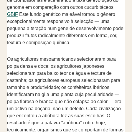
de cromossomas e acelerando a taxa de evolução do
genoma em comparação com outros cucurbitáceos.
GBIF
Este fundo genético maleável tornou o género
excepcionalmente responsivo à selecção — uma
pequena alteração num gene de desenvolvimento pode
produzir frutos radicalmente diferentes em forma, cor,
textura e composição química.
Os agricultores mesoamericanos selecionaram para
polpa densa e doce; os agricultores japoneses
selecionaram para baixo teor de água e textura de
castanha; os agricultores europeus selecionaram para
tamanho e produtividade; os confeiteiros ibéricos
identificaram na gila uma planta cuja peculiaridade —
polpa fibrosa e branca que não colapsa ao calor — era
um activo na doçaria, não um defeito. Cada civilização
que encontrou a abóbora fez as suas escolhas. O
resultado é que a palavra “abóbora” cobre hoje,
tecnicamente, organismos que se comportam de formas