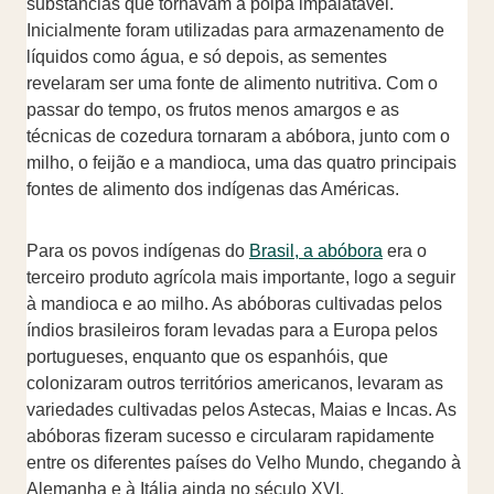
substâncias que tornavam a polpa impalatável.
Inicialmente foram utilizadas para armazenamento de
líquidos como água, e só depois, as sementes
revelaram ser uma fonte de alimento nutritiva. Com o
passar do tempo, os frutos menos amargos e as
técnicas de cozedura tornaram a abóbora, junto com o
milho, o feijão e a mandioca, uma das quatro principais
fontes de alimento dos indígenas das Américas.
Para os povos indígenas do
Brasil, a abóbora
era o
terceiro produto agrícola mais importante, logo a seguir
à mandioca e ao milho. As abóboras cultivadas pelos
índios brasileiros foram levadas para a Europa pelos
portugueses, enquanto que os espanhóis, que
colonizaram outros territórios americanos, levaram as
variedades cultivadas pelos Astecas, Maias e Incas. As
abóboras fizeram sucesso e circularam rapidamente
entre os diferentes países do Velho Mundo, chegando à
Alemanha e à Itália ainda no século XVI.