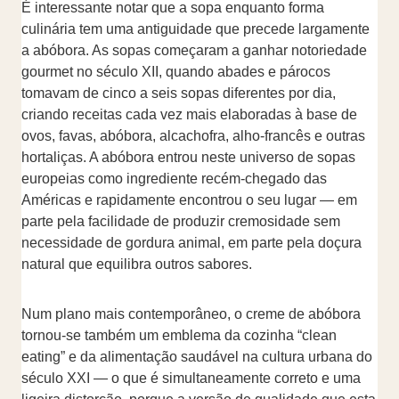
É interessante notar que a sopa enquanto forma
culinária tem uma antiguidade que precede largamente
a abóbora. As sopas começaram a ganhar notoriedade
gourmet no século XII, quando abades e párocos
tomavam de cinco a seis sopas diferentes por dia,
criando receitas cada vez mais elaboradas à base de
ovos, favas, abóbora, alcachofra, alho-francês e outras
hortaliças. A abóbora entrou neste universo de sopas
europeias como ingrediente recém-chegado das
Américas e rapidamente encontrou o seu lugar — em
parte pela facilidade de produzir cremosidade sem
necessidade de gordura animal, em parte pela doçura
natural que equilibra outros sabores.
Num plano mais contemporâneo, o creme de abóbora
tornou-se também um emblema da cozinha “clean
eating” e da alimentação saudável na cultura urbana do
século XXI — o que é simultaneamente correto e uma