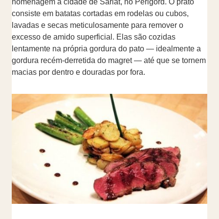
homenagem à cidade de Sarlat, no Périgord. O prato
consiste em batatas cortadas em rodelas ou cubos,
lavadas e secas meticulosamente para remover o
excesso de amido superficial. Elas são cozidas
lentamente na própria gordura do pato — idealmente a
gordura recém-derretida do magret — até que se tornem
macias por dentro e douradas por fora.