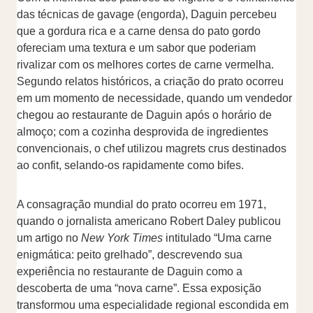
das técnicas de gavage (engorda), Daguin percebeu
que a gordura rica e a carne densa do pato gordo
ofereciam uma textura e um sabor que poderiam
rivalizar com os melhores cortes de carne vermelha.
Segundo relatos históricos, a criação do prato ocorreu
em um momento de necessidade, quando um vendedor
chegou ao restaurante de Daguin após o horário de
almoço; com a cozinha desprovida de ingredientes
convencionais, o chef utilizou magrets crus destinados
ao confit, selando-os rapidamente como bifes.
A consagração mundial do prato ocorreu em 1971,
quando o jornalista americano Robert Daley publicou
um artigo no
New York Times
intitulado “Uma carne
enigmática: peito grelhado”, descrevendo sua
experiência no restaurante de Daguin como a
descoberta de uma “nova carne”. Essa exposição
transformou uma especialidade regional escondida em