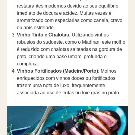
restaurantes modernos devido ao seu equilíbrio
imediato de doçura e acidez. Muitas vezes é
aromatizado com especiarias como canela, cravo
ou anis estrelado.
Vinho Tinto e Chalotas:
Utilizando vinhos
robustos do sudoeste, como o Madiran, este molho
é reduzido com chalotas salteadas na gordura de
pato, criando uma base umami profunda e
complexa.
Vinhos Fortificados (Madeira/Porto):
Molhos
enriquecidos com vinhos doces ou fortificados
trazem uma nota de luxo, frequentemente
associada ao uso de trufas ou foie gras no prato.