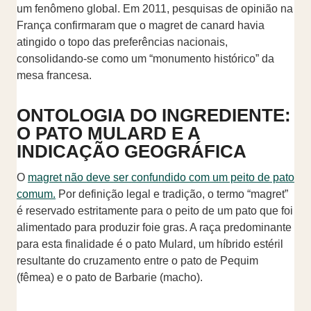
um fenômeno global. Em 2011, pesquisas de opinião na
França confirmaram que o magret de canard havia
atingido o topo das preferências nacionais,
consolidando-se como um “monumento histórico” da
mesa francesa.
ONTOLOGIA DO INGREDIENTE:
O PATO MULARD E A
INDICAÇÃO GEOGRÁFICA
O
magret não deve ser confundido com um peito de pato
comum.
Por definição legal e tradição, o termo “magret”
é reservado estritamente para o peito de um pato que foi
alimentado para produzir foie gras. A raça predominante
para esta finalidade é o pato Mulard, um híbrido estéril
resultante do cruzamento entre o pato de Pequim
(fêmea) e o pato de Barbarie (macho).