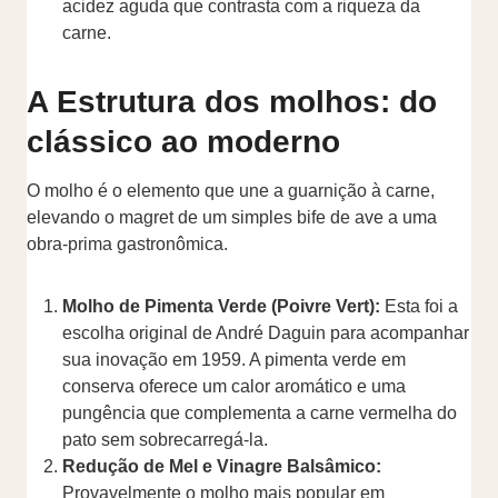
acidez aguda que contrasta com a riqueza da
carne.
A Estrutura dos molhos: do
clássico ao moderno
O molho é o elemento que une a guarnição à carne,
elevando o magret de um simples bife de ave a uma
obra-prima gastronômica.
Molho de Pimenta Verde (Poivre Vert):
Esta foi a
escolha original de André Daguin para acompanhar
sua inovação em 1959. A pimenta verde em
conserva oferece um calor aromático e uma
pungência que complementa a carne vermelha do
pato sem sobrecarregá-la.
Redução de Mel e Vinagre Balsâmico:
Provavelmente o molho mais popular em