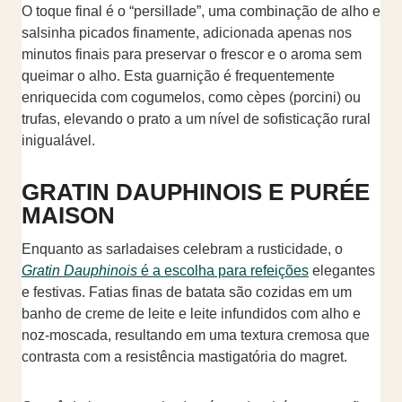
O toque final é o “persillade”, uma combinação de alho e
salsinha picados finamente, adicionada apenas nos
minutos finais para preservar o frescor e o aroma sem
queimar o alho. Esta guarnição é frequentemente
enriquecida com cogumelos, como cèpes (porcini) ou
trufas, elevando o prato a um nível de sofisticação rural
inigualável.
GRATIN DAUPHINOIS E PURÉE
MAISON
Enquanto as sarladaises celebram a rusticidade, o
Gratin Dauphinois
é a escolha para refeições
elegantes
e festivas. Fatias finas de batata são cozidas em um
banho de creme de leite e leite infundidos com alho e
noz-moscada, resultando em uma textura cremosa que
contrasta com a resistência mastigatória do magret.