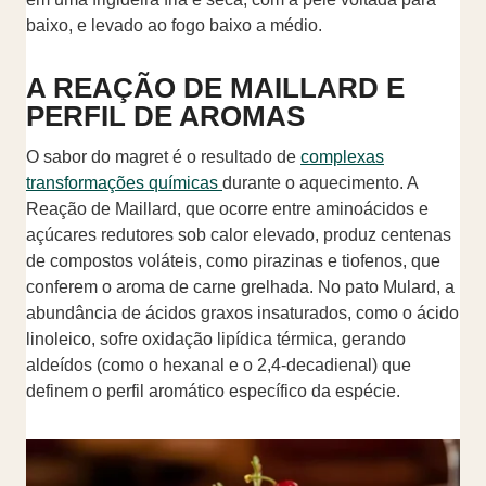
baixo, e levado ao fogo baixo a médio.
A REAÇÃO DE MAILLARD E
PERFIL DE AROMAS
O sabor do magret é o resultado de
complexas
transformações químicas
durante o aquecimento. A
Reação de Maillard, que ocorre entre aminoácidos e
açúcares redutores sob calor elevado, produz centenas
de compostos voláteis, como pirazinas e tiofenos, que
conferem o aroma de carne grelhada. No pato Mulard, a
abundância de ácidos graxos insaturados, como o ácido
linoleico, sofre oxidação lipídica térmica, gerando
aldeídos (como o hexanal e o 2,4-decadienal) que
definem o perfil aromático específico da espécie.