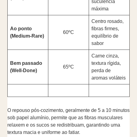
suculência
máxima
Centro rosado,
Ao ponto
fibras firmes,
60ºC
(Medium-Rare)
equilíbrio de
sabor
Carne cinza,
Bem passado
textura rígida,
65ºC
(Well-Done)
perda de
aromas voláteis
O repouso pós-cozimento, geralmente de 5 a 10 minutos
sob papel alumínio, permite que as fibras musculares
relaxem e os sucos se redistribuam, garantindo uma
textura macia e uniforme ao fatiar.