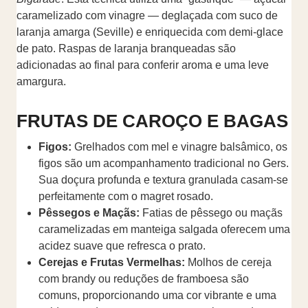
caramelizado com vinagre — deglaçada com suco de
laranja amarga (Seville) e enriquecida com demi-glace
de pato. Raspas de laranja branqueadas são
adicionadas ao final para conferir aroma e uma leve
amargura.
FRUTAS DE CAROÇO E BAGAS
Figos:
Grelhados com mel e vinagre balsâmico, os
figos são um acompanhamento tradicional no Gers.
Sua doçura profunda e textura granulada casam-se
perfeitamente com o magret rosado.
Pêssegos e Maçãs:
Fatias de pêssego ou maçãs
caramelizadas em manteiga salgada oferecem uma
acidez suave que refresca o prato.
Cerejas e Frutas Vermelhas:
Molhos de cereja
com brandy ou reduções de framboesa são
comuns, proporcionando uma cor vibrante e uma