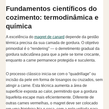
Fundamentos científicos do
cozimento: termodinâmica e
química
A excelência do
magret de canard
depende da gestão
térmica precisa da sua camada de gordura. O objetivo
primordial é o “rendering” — o derretimento gradual da
gordura subcutânea para que a pele se torne crocante,
enquanto a carne permanece protegida e suculenta.
O processo clássico inicia-se com o “quadrillage” ou
incisão da pele em forma de losangos ou cruzados, sem
atingir a carne. Esta técnica aumenta a área de
superfície exposta ao calor, permitindo que a gordura
liquefeita escape mais eficientemente. Diferente de
outras carnes vermelhas, o magret deve ser colocado
em uma frigideira fria e seca, com a pele voltada para