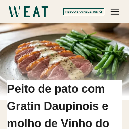
Skip
to
PESQUISAR RECEITAS
content
Peito de pato com
Gratin Daupinois e
molho de Vinho do