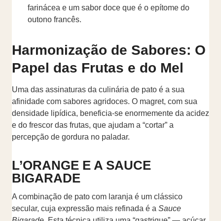
farinácea e um sabor doce que é o epítome do
outono francês.
Harmonização de Sabores: O
Papel das Frutas e do Mel
Uma das assinaturas da culinária de pato é a sua
afinidade com sabores agridoces. O magret, com sua
densidade lipídica, beneficia-se enormemente da acidez
e do frescor das frutas, que ajudam a “cortar” a
percepção de gordura no paladar.
L’ORANGE E A SAUCE
BIGARADE
A combinação de pato com laranja é um clássico
secular, cuja expressão mais refinada é a
Sauce
Bigarade
. Esta técnica utiliza uma “gastrique” — açúcar