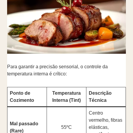
Para garantir a precisão sensorial, o controle da
temperatura interna é crítico:
Ponto de
Temperatura
Descrição
Cozimento
Interna (Tint​)
Técnica
Centro
vermelho, fibras
Mal passado
55ºC
elásticas,
(Rare)