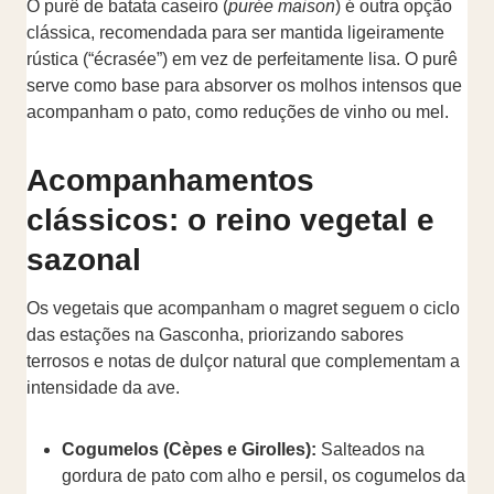
O purê de batata caseiro (
purée maison
) é outra opção
clássica, recomendada para ser mantida ligeiramente
rústica (“écrasée”) em vez de perfeitamente lisa. O purê
serve como base para absorver os molhos intensos que
acompanham o pato, como reduções de vinho ou mel.
Acompanhamentos
clássicos: o reino vegetal e
sazonal
Os vegetais que acompanham o magret seguem o ciclo
das estações na Gasconha, priorizando sabores
terrosos e notas de dulçor natural que complementam a
intensidade da ave.
Cogumelos (Cèpes e Girolles):
Salteados na
gordura de pato com alho e persil, os cogumelos da