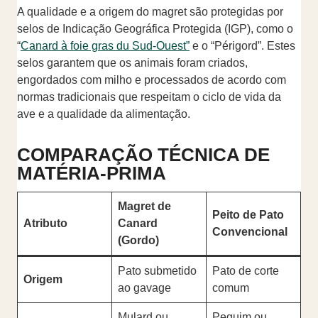
A qualidade e a origem do magret são protegidas por
selos de Indicação Geográfica Protegida (IGP), como o
“
Canard à foie gras du Sud-Ouest”
e o “Périgord”. Estes
selos garantem que os animais foram criados,
engordados com milho e processados de acordo com
normas tradicionais que respeitam o ciclo de vida da
ave e a qualidade da alimentação.
COMPARAÇÃO TÉCNICA DE
MATÉRIA-PRIMA
Magret de
Peito de Pato
Atributo
Canard
Convencional
(Gordo)
Pato submetido
Pato de corte
Origem
ao gavage
comum
Mulard ou
Pequim ou